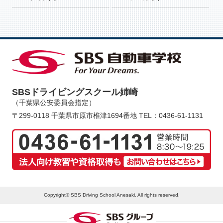
SBSドライビングスクール姉崎
（千葉県公安委員会指定）
〒299-0118 千葉県市原市椎津1694番地
TEL：0436-61-1131
Copyright© SBS Driving School Anesaki. All rights reserved.