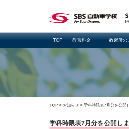
TOP
教習料金
教習所の
>
>
TOP
お知らせ
学科時限表7月分を公開
学科時限表7月分を公開し