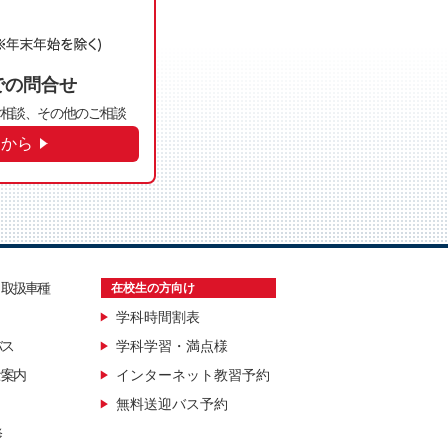
での問合せ
相談、その他のご相談
らから
・取扱車種
在校生の方向け
学科時間割表
バス
学科学習・満点様
ご案内
インターネット教習予約
無料送迎バス予約
修