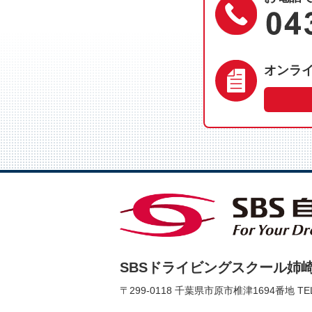
オンラ
SBSドライビングスクール姉
〒299-0118 千葉県市原市椎津1694番地
TE