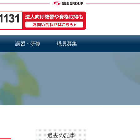
講習・研修
職員募集
過去の記事