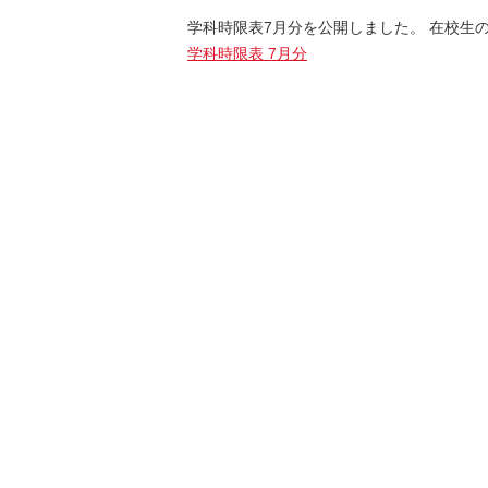
学科時限表7月分を公開しました。 在校生
学科時限表 7月分