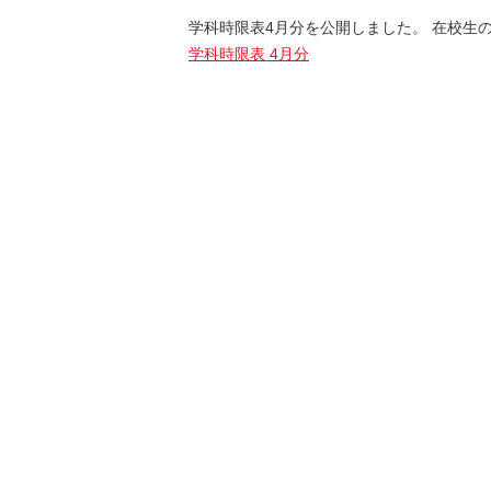
学科時限表4月分を公開しました。 在校生
学科時限表 4月分