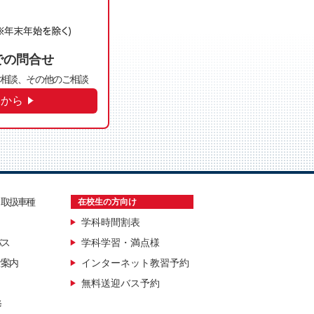
での問合せ
相談、その他のご相談
らから
・取扱車種
在校生の方向け
学科時間割表
バス
学科学習・満点様
ご案内
インターネット教習予約
無料送迎バス予約
修