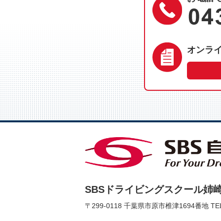
オンラ
SBSドライビングスクール姉
〒299-0118 千葉県市原市椎津1694番地
TE