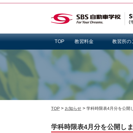
TOP
教習料金
教習所の
>
>
TOP
お知らせ
学科時限表4月分を公開
学科時限表4月分を公開し